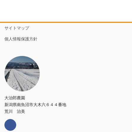
サイトマップ
個人情報保護方針
大治郎農園
新潟県南魚沼市大木六６４４番地
荒川 治美