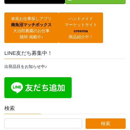
単発お仕事探しアプリ
ハンドメイド
南魚沼マッチボックス
マーケットサイト
大治郎農園のお仕事
creema
随時 掲載中♪
商品紹介中！
LINE友だち募集中！
出荷品目をお知らせ中♪
検索