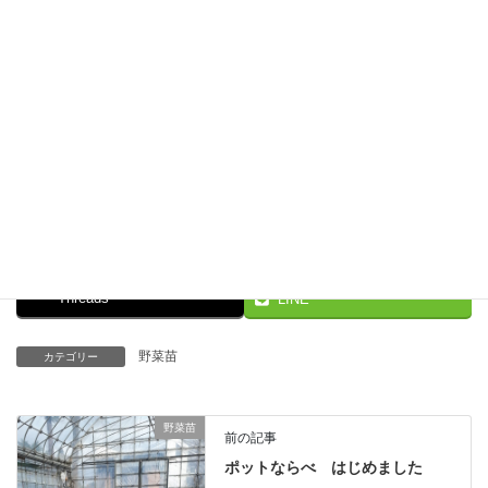
Facebook
X
Bluesky
Threads
LINE
野菜苗
カテゴリー
野菜苗
前の記事
ポットならべ はじめました