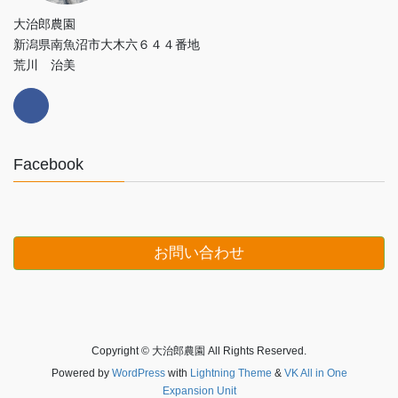
大治郎農園
新潟県南魚沼市大木六６４４番地
荒川 治美
Facebook
お問い合わせ
Copyright © 大治郎農園 All Rights Reserved.
Powered by
WordPress
with
Lightning Theme
&
VK All in One
Expansion Unit