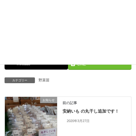
Facebook
X
Bluesky
Threads
LINE
野菜苗
カテゴリー
お知らせ
前の記事
安納いも の丸干し追加です！
2020年3月27日