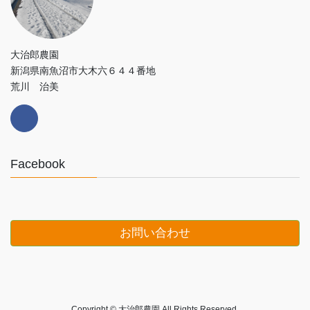
大治郎農園
新潟県南魚沼市大木六６４４番地
荒川 治美
Facebook
お問い合わせ
Copyright © 大治郎農園 All Rights Reserved.