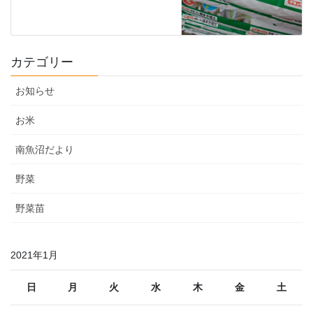
カテゴリー
お知らせ
お米
南魚沼だより
野菜
野菜苗
2021年1月
日
月
火
水
木
金
土