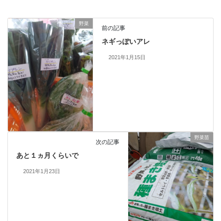
野菜
前の記事
ネギっぽいアレ
2021年1月15日
野菜苗
次の記事
あと１ヵ月くらいで
2021年1月23日