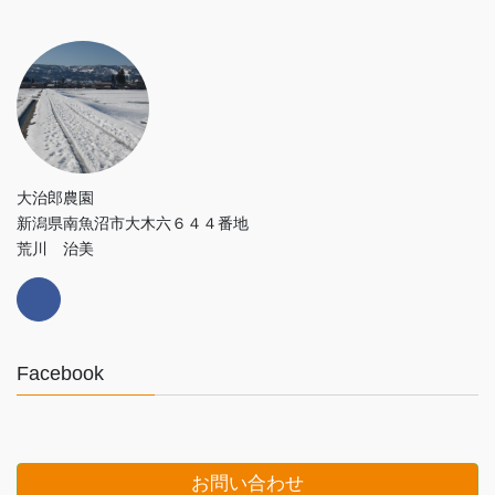
大治郎農園
新潟県南魚沼市大木六６４４番地
荒川 治美
Facebook
お問い合わせ