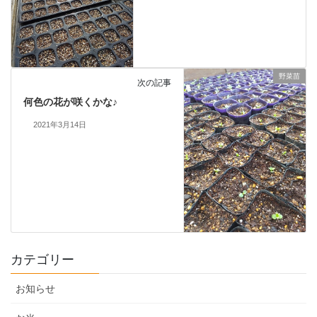
野菜苗
次の記事
何色の花が咲くかな♪
2021年3月14日
カテゴリー
お知らせ