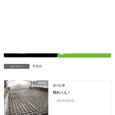
Facebook
X
Bluesky
Threads
LINE
野菜苗
カテゴリー
野菜苗
前の記事
枯れへん！
2021年3月1日