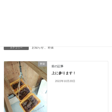
これからもりもり出していきますので、
よろしくお願いいたします！！
Facebook
X
Bluesky
Threads
LINE
お知らせ
、
野菜
カテゴリー
野菜
前の記事
上に参ります！
2022年10月20日