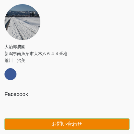
大治郎農園
新潟県南魚沼市大木六６４４番地
荒川 治美
Facebook
お問い合わせ