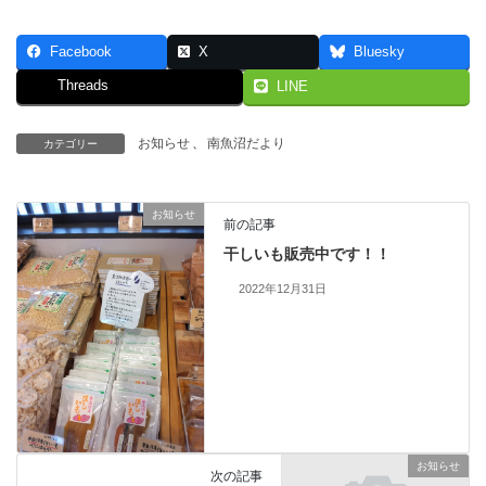
Facebook
X
Bluesky
Threads
LINE
お知らせ
、
南魚沼だより
カテゴリー
お知らせ
前の記事
干しいも販売中です！！
2022年12月31日
お知らせ
次の記事