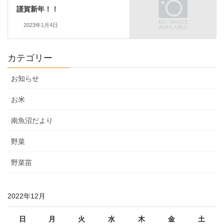
謹賀新年！！
2023年1月4日
カテゴリー
お知らせ
お米
南魚沼だより
野菜
野菜苗
2022年12月
日
月
火
水
木
金
土