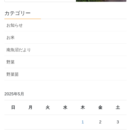
カテゴリー
お知らせ
お米
南魚沼だより
野菜
野菜苗
2025年5月
日
月
火
水
木
金
土
1
2
3