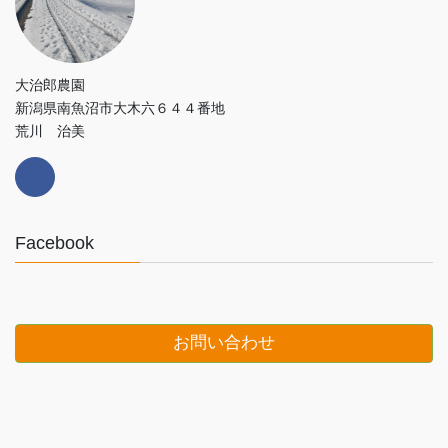
大治郎農園
新潟県南魚沼市大木六６４４番地
荒川 治美
Facebook
お問い合わせ