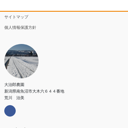
サイトマップ
個人情報保護方針
大治郎農園
新潟県南魚沼市大木六６４４番地
荒川 治美