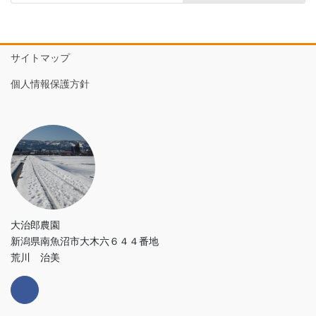
サイトマップ
個人情報保護方針
大治郎農園
新潟県南魚沼市大木六６４４番地
荒川 治美