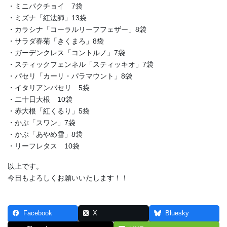
・ミニパクチョイ 7袋
・ミズナ「紅法師」13袋
・カラシナ「コーラルリーフフェザー」8袋
・サラダ春菊「きくまろ」8袋
・ガーデンクレス「コントルノ」7袋
・スティックフェンネル「スティッキオ」7袋
・パセリ「カーリ・パラマウント」8袋
・イタリアンパセリ 5袋
・二十日大根 10袋
・赤大根「紅くるり」5袋
・かぶ「スワン」7袋
・かぶ「あやめ雪」8袋
・リーフレタス 10袋
以上です。
今日もよろしくお願いいたします！！
Facebook
X
Bluesky