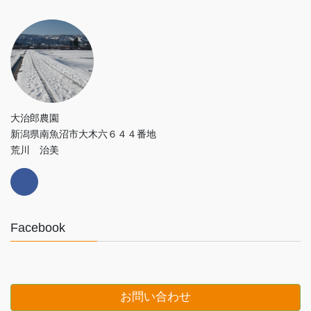
大治郎農園
新潟県南魚沼市大木六６４４番地
荒川 治美
Facebook
お問い合わせ