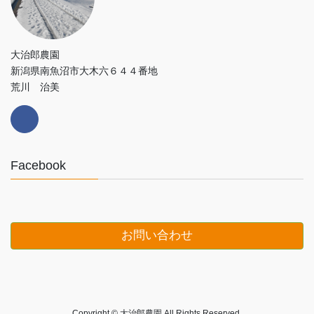
大治郎農園
新潟県南魚沼市大木六６４４番地
荒川 治美
Facebook
お問い合わせ
Copyright © 大治郎農園 All Rights Reserved.