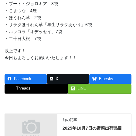
・ブート・ジョロキア 8袋
・こまつな 4袋
・ほうれん草 2袋
・サラダほうれん草「早生サラダあかり」6袋
・ルッコラ「オデッセイ」7袋
・二十日大根 7袋
以上です！
今日もよろしくお願いいたします！！
Facebook
X
Bluesky
Threads
LINE
前の記事
2025年10月7日の野菜出荷品目