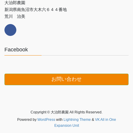
大治郎農園
新潟県南魚沼市大木六６４４番地
荒川 治美
Facebook
お問い合わせ
Copyright © 大治郎農園 All Rights Reserved.
Powered by
WordPress
with
Lightning Theme
&
VK All in One
Expansion Unit