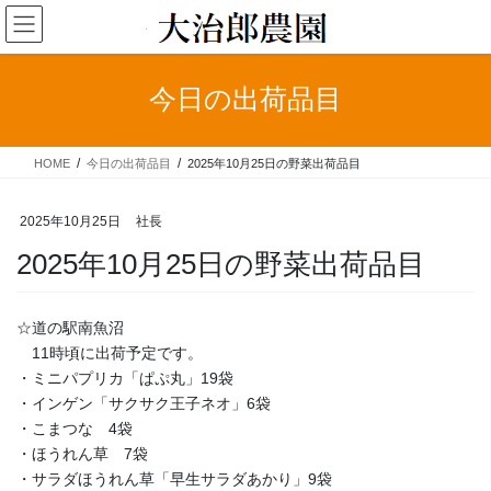
コ
ナ
ン
ビ
テ
ゲ
ン
ー
今日の出荷品目
ツ
シ
へ
ョ
ス
ン
HOME
今日の出荷品目
2025年10月25日の野菜出荷品目
キ
に
ッ
移
プ
動
2025年10月25日
社長
2025年10月25日の野菜出荷品目
☆道の駅南魚沼
11時頃に出荷予定です。
・ミニパプリカ「ぱぷ丸」19袋
・インゲン「サクサク王子ネオ」6袋
・こまつな 4袋
・ほうれん草 7袋
・サラダほうれん草「早生サラダあかり」9袋