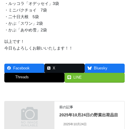
・ルッコラ「オデッセイ」3袋
・ミニパクチョイ 7袋
・二十日大根 5袋
・かぶ「スワン」2袋
・かぶ「あやめ雪」2袋
以上です！
今日もよろしくお願いいたします！！
Facebook
X
Bluesky
Threads
LINE
前の記事
2025年10月24日の野菜出荷品目
2025年10月24日