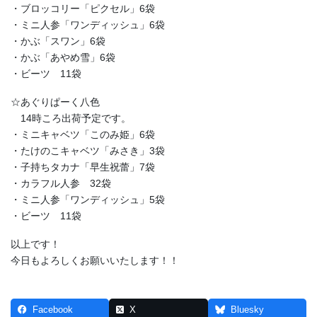
・ブロッコリー「ピクセル」6袋
・ミニ人参「ワンディッシュ」6袋
・かぶ「スワン」6袋
・かぶ「あやめ雪」6袋
・ビーツ 11袋
☆あぐりぱーく八色
14時ころ出荷予定です。
・ミニキャベツ「このみ姫」6袋
・たけのこキャベツ「みさき」3袋
・子持ちタカナ「早生祝蕾」7袋
・カラフル人参 32袋
・ミニ人参「ワンディッシュ」5袋
・ビーツ 11袋
以上です！
今日もよろしくお願いいたします！！
Facebook
X
Bluesky