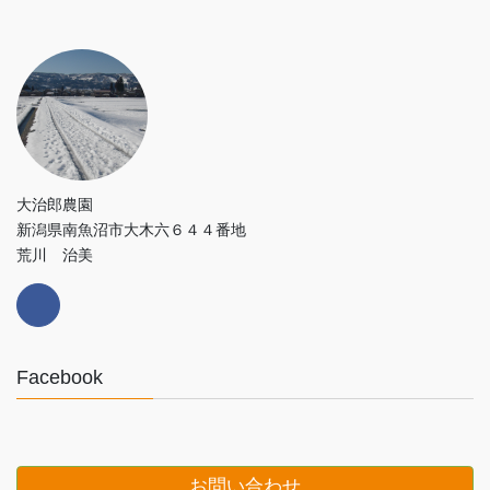
大治郎農園
新潟県南魚沼市大木六６４４番地
荒川 治美
Facebook
お問い合わせ