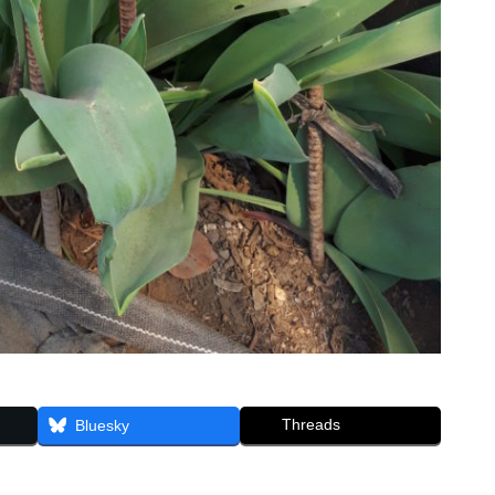
Threads
Bluesky