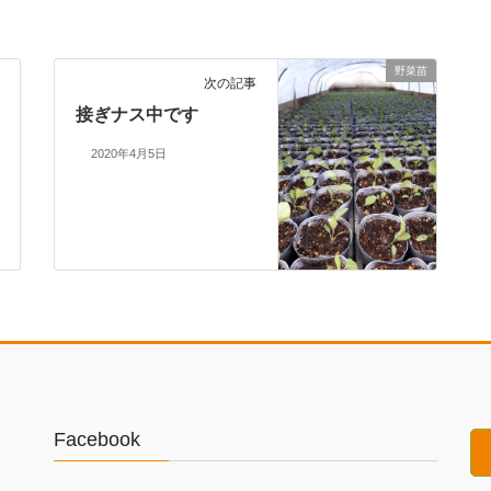
野菜苗
次の記事
接ぎナス中です
2020年4月5日
Facebook