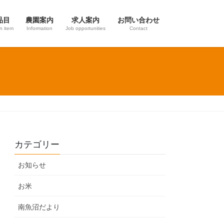
品目
農園案内
求人案内
お問い合わせ
on item
Information
Job opportunities
Contact
カテゴリー
お知らせ
お米
南魚沼だより