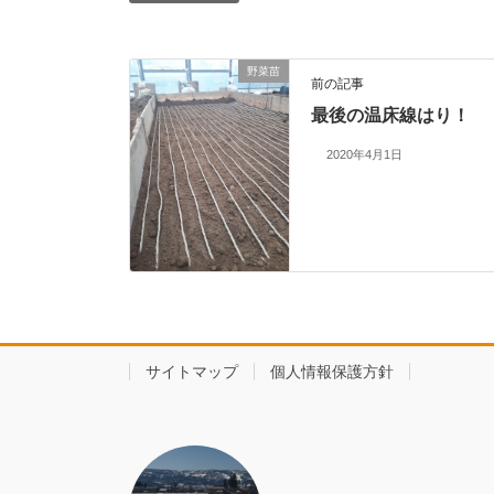
野菜苗
前の記事
最後の温床線はり！
2020年4月1日
サイトマップ
個人情報保護方針