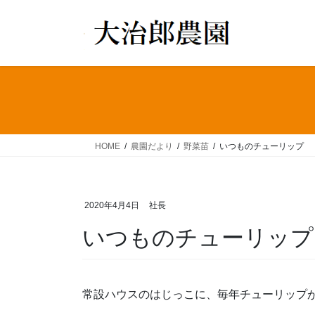
コ
ナ
ン
ビ
テ
ゲ
ン
ー
ツ
シ
へ
ョ
ス
ン
キ
に
ッ
移
HOME
農園だより
野菜苗
いつものチューリップ
プ
動
2020年4月4日
社長
いつものチューリップ
常設ハウスのはじっこに、毎年チューリップ