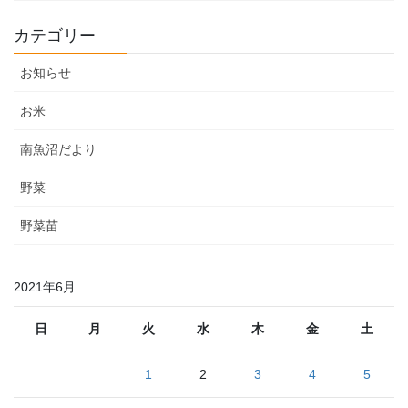
カテゴリー
お知らせ
お米
南魚沼だより
野菜
野菜苗
2021年6月
日
月
火
水
木
金
土
1
2
3
4
5