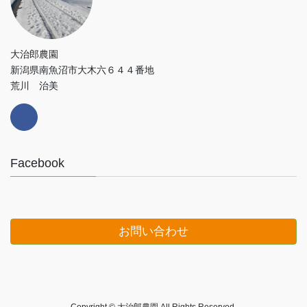
大治郎農園
新潟県南魚沼市大木六６４４番地
荒川 治美
Facebook
お問い合わせ