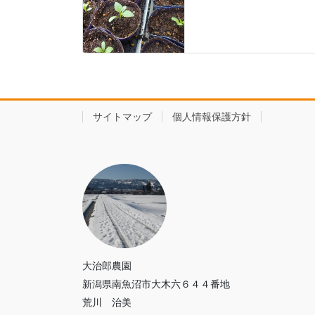
サイトマップ
個人情報保護方針
大治郎農園
新潟県南魚沼市大木六６４４番地
荒川 治美