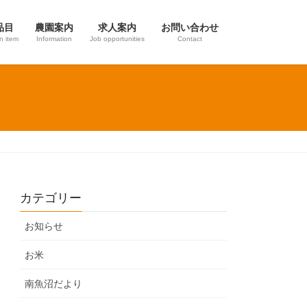
品目
農園案内
求人案内
お問い合わせ
on item
Information
Job opportunities
Contact
カテゴリー
お知らせ
お米
南魚沼だより