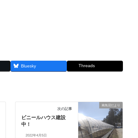
Threads
Bluesky
南魚沼だより
次の記事
ビニールハウス建設
中！
2022年4月5日