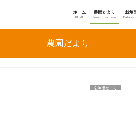
ホーム
農園だより
栽培
HOME
News from Farm
Cultivati
農園だより
南魚沼だより