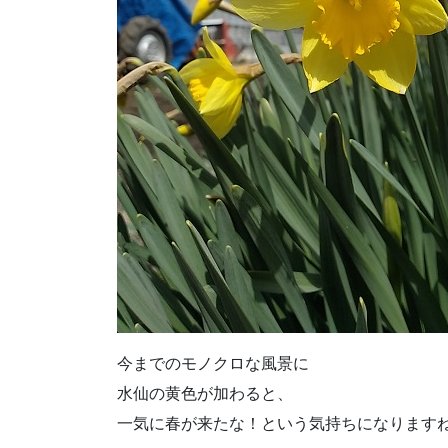
今までのモノクロな風景に
水仙の黄色が加わると、
一気に春が来たな！という気持ちになります