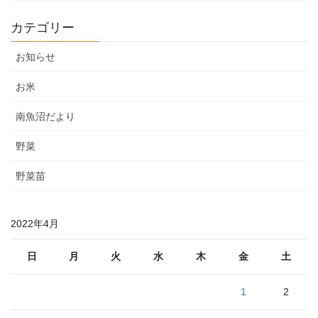
カテゴリー
お知らせ
お米
南魚沼だより
野菜
野菜苗
2022年4月
日
月
火
水
木
金
土
1
2