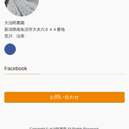
大治郎農園
新潟県南魚沼市大木六６４４番地
荒川 治美
Facebook
お問い合わせ