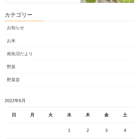
カテゴリー
お知らせ
お米
南魚沼だより
野菜
野菜苗
2022年6月
日
月
火
水
木
金
土
1
2
3
4