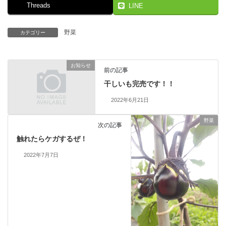
Threads
LINE
野菜
カテゴリー
お知らせ
前の記事
干しいも完売です！！
2022年6月21日
野菜
次の記事
触れたらケガするぜ！
2022年7月7日