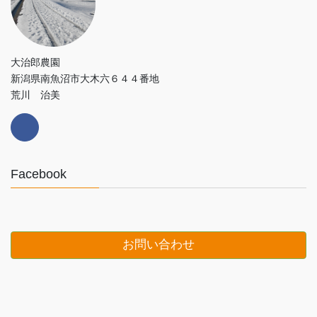
大治郎農園
新潟県南魚沼市大木六６４４番地
荒川 治美
Facebook
お問い合わせ