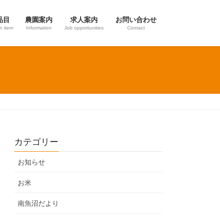
品目
農園案内
求人案内
お問い合わせ
on item
Information
Job opportunities
Contact
カテゴリー
お知らせ
お米
南魚沼だより