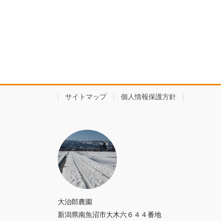
サイトマップ
個人情報保護方針
大治郎農園
新潟県南魚沼市大木六６４４番地