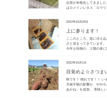
出荷が本格化してきました
はロメインレタス「ロマリア
2022年10月20日
上に参ります！
ここのところ、急に冷え込
さと深まってきています。
今年も恒例の、２階の床に開
2022年10月1日
目覚めよ☆さつま
秋です！ 晴れです！！ い
天候不順の影響か、やや小
あかね」を追加。 美味しい