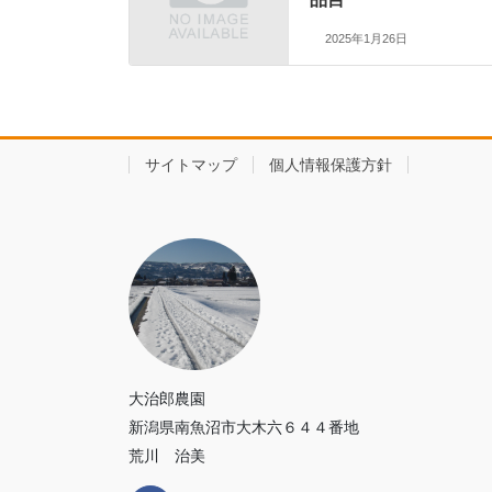
2025年1月26日
サイトマップ
個人情報保護方針
大治郎農園
新潟県南魚沼市大木六６４４番地
荒川 治美