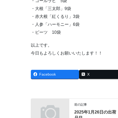
・コールラビ 5袋
・大根「三太郎」9袋
・赤大根「紅くるり」3袋
・人参「ハーモニー」6袋
・ビーツ 10袋
以上です。
今日もよろしくお願いいたします！！
Facebook
X
前の記事
2025年1月26日の出荷
品目