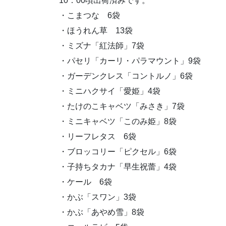
10：00頃出荷済みです。
・こまつな 6袋
・ほうれん草 13袋
・ミズナ「紅法師」7袋
・パセリ「カーリ・パラマウント」9袋
・ガーデンクレス「コントルノ」6袋
・ミニハクサイ「愛姫」4袋
・たけのこキャベツ「みさき」7袋
・ミニキャベツ「このみ姫」8袋
・リーフレタス 6袋
・ブロッコリー「ピクセル」6袋
・子持ちタカナ「早生祝蕾」4袋
・ケール 6袋
・かぶ「スワン」3袋
・かぶ「あやめ雪」8袋