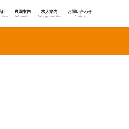
品目
農園案内
求人案内
お問い合わせ
on item
Information
Job opportunities
Contact