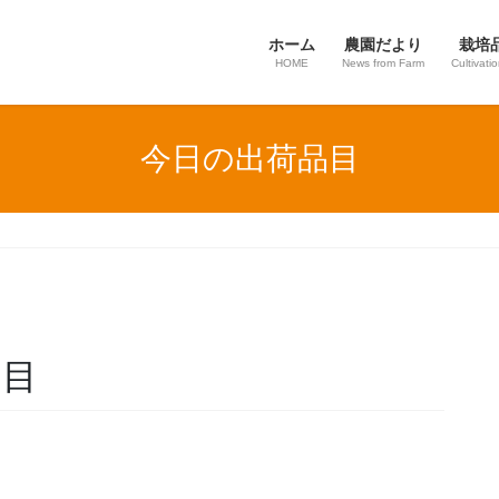
ホーム
農園だより
栽培
HOME
News from Farm
Cultivati
今日の出荷品目
品目