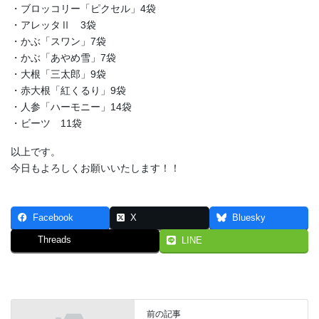
・ブロッコリー「ピクセル」4袋
・アレッタⅡ 3袋
・かぶ「スワン」7袋
・かぶ「あやめ雪」7袋
・大根「三太郎」9袋
・赤大根「紅くるり」9袋
・人参「ハーモニー」14袋
・ビーツ 11袋
以上です。
今日もよろしくお願いいたします！！
Facebook
X
Bluesky
Threads
LINE
前の記事