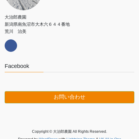
大治郎農園
新潟県南魚沼市大木六６４４番地
荒川 治美
Facebook
お問い合わせ
Copyright © 大治郎農園 All Rights Reserved.